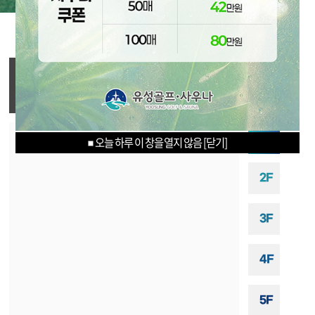
Yuseong Golf & Souna