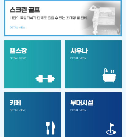
Yuseong Golf & Souna
안내
시설