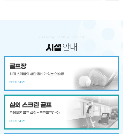
안내
층별
오늘 하루 이 창을 열지 않